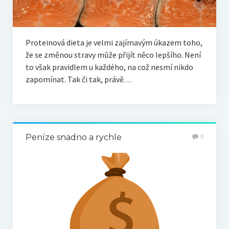
Proteinová dieta je velmi zajímavým úkazem toho,
že se změnou stravy může přijít něco lepšího. Není
to však pravidlem u každého, na což nesmí nikdo
zapomínat. Tak či tak, právě…
Peníze snadno a rychle
0