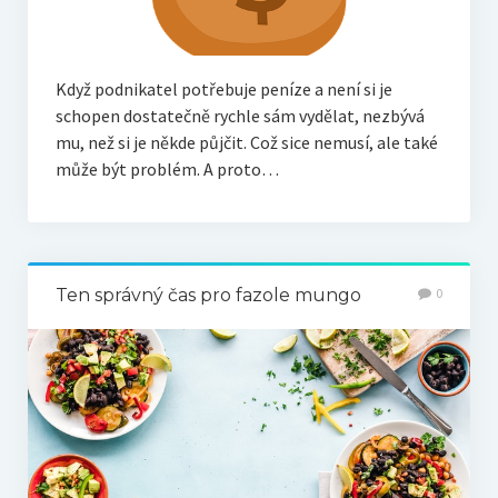
Když podnikatel potřebuje peníze a není si je
schopen dostatečně rychle sám vydělat, nezbývá
mu, než si je někde půjčit. Což sice nemusí, ale také
může být problém. A proto…
Ten správný čas pro fazole mungo
0