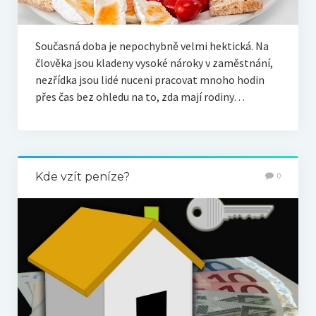
Současná doba je nepochybně velmi hektická. Na
člověka jsou kladeny vysoké nároky v zaměstnání,
nezřídka jsou lidé nuceni pracovat mnoho hodin
přes čas bez ohledu na to, zda mají rodiny…
Kde vzít peníze?
0