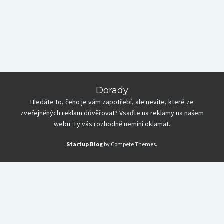
Dorady
Hledáte to, čeho je vám zapotřebí, ale nevíte, které ze
zveřejněných reklam důvěřovat? Vsaďte na reklamy na našem
webu. Ty vás rozhodně nemíní oklamat.
Startup Blog
by Compete Themes.