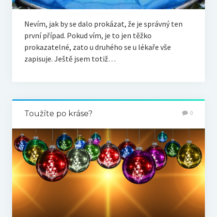
Nevím, jak by se dalo prokázat, že je správný ten
první případ. Pokud vím, je to jen těžko
prokazatelné, zato u druhého se u lékaře vše
zapisuje. Ještě jsem totiž…
Toužíte po kráse?
0