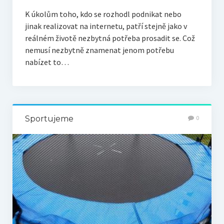
K úkolům toho, kdo se rozhodl podnikat nebo
jinak realizovat na internetu, patří stejně jako v
reálném životě nezbytná potřeba prosadit se. Což
nemusí nezbytně znamenat jenom potřebu
nabízet to…
Sportujeme
0