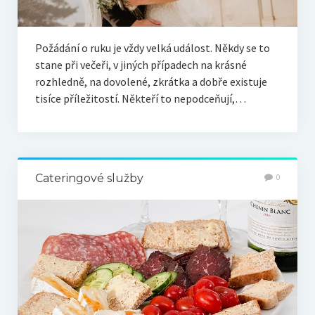
Požádání o ruku je vždy velká událost. Někdy se to
stane při večeři, v jiných případech na krásné
rozhledně, na dovolené, zkrátka a dobře existuje
tisíce příležitostí. Někteří to nepodceňují,…
Cateringové služby
0