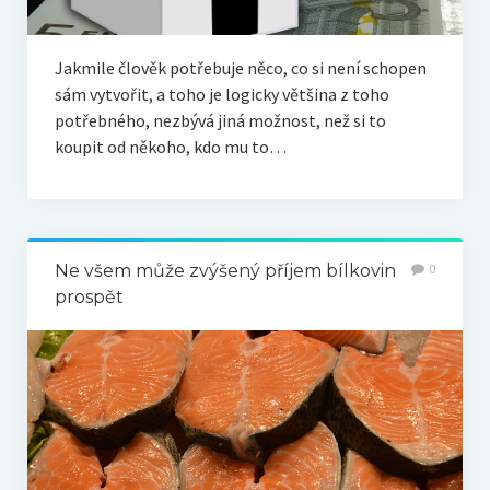
Jakmile člověk potřebuje něco, co si není schopen
sám vytvořit, a toho je logicky většina z toho
potřebného, nezbývá jiná možnost, než si to
koupit od někoho, kdo mu to…
Ne všem může zvýšený příjem bílkovin
0
prospět