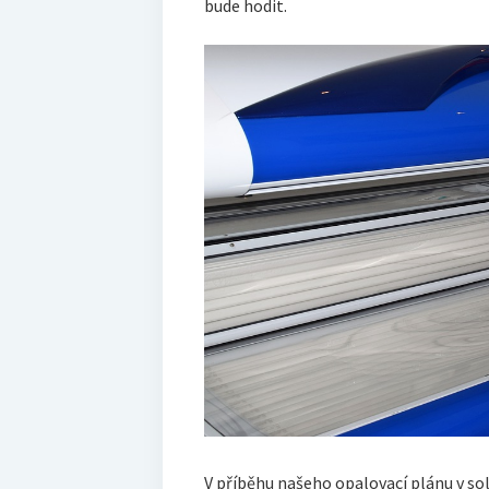
bude hodit.
V příběhu našeho opalovací plánu v so