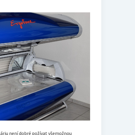
láriu není dobré požívat všemožnou