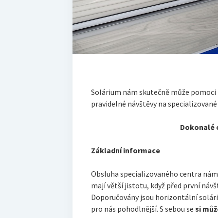
Solárium nám skutečně může pomoci k
pravidelné návštěvy na specializované 
Dokonalé o
Základní informace
Obsluha specializovaného centra nám v
mají větší jistotu, když před první návš
Doporučovány jsou horizontální solári
pro nás pohodlnější. S sebou se
si můž