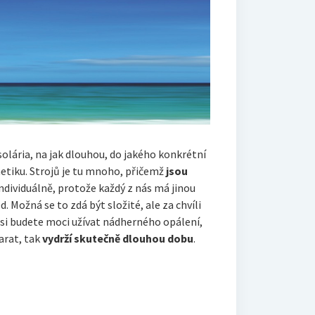
olária, na jak dlouhou, do jakého konkrétní
metiku. Strojů je tu mnoho, přičemž
jsou
 individuálně, protože každý z nás má jinou
 Možná se to zdá být složité, ale za chvíli
 si budete moci užívat nádherného opálení,
arat, tak
vydrží skutečně dlouhou dobu
.