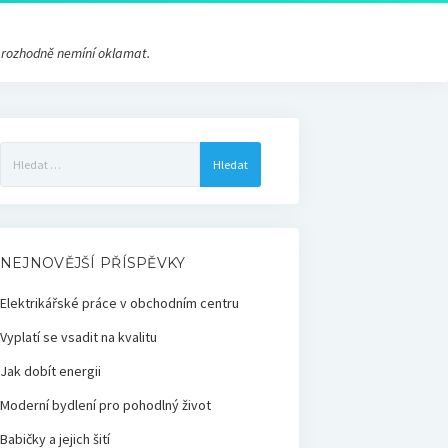
s rozhodně nemíní oklamat.
Vyhledávání
NEJNOVĚJŠÍ PŘÍSPĚVKY
Elektrikářské práce v obchodním centru
Vyplatí se vsadit na kvalitu
Jak dobít energii
Moderní bydlení pro pohodlný život
Babičky a jejich šití