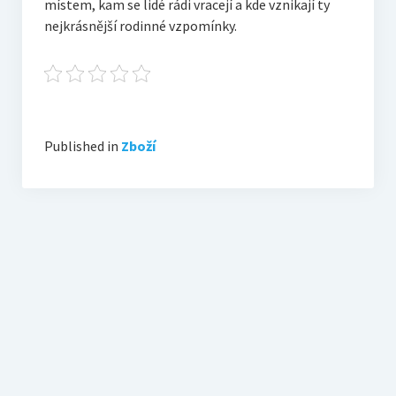
místem, kam se lidé rádi vracejí a kde vznikají ty
nejkrásnější rodinné vzpomínky.
Published in
Zboží