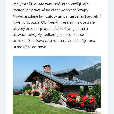
malými dětmi, ale také lidé, kteří chtějí mít
bydlení připravené na všechny životní etapy.
Moderní zděné bungalovy umožňují velmi flexibilní
návrh dispozice. Oblíbeným řešením je otevřený
obytný prostor propojující kuchyň, jídelnu a
obývací pokoj. Výsledkem je místo, kde se
přirozeně setkává celá rodina a vzniká příjemná
atmosféra domova.