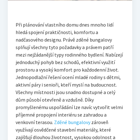
Při plánování vlastního domu dnes mnoho lidí
hledá spojení praktičnosti, komfortu a
nadčasového designu. Právě zděné bungalovy
splňují všechny tyto požadavky a právem patří
mezi nejžádanější typy rodinného bydlení. Nabízejí
jednoduchý pohyb bez schodů, efektivní využití
prostoru a vysoký komfort pro každodenní život.
Jednopodlažní řešení ocení mladé rodiny s dětmi,
aktivní páry i senioři, kteří myslí na budoucnost.
Všechny místnosti jsou snadno dostupné a celý
dům působí otevřeně a vzdušně. Díky
promyšlenému uspořádání lze navíc vytvořit velmi
příjemné propojení interiéru se zahradou a
venkovní terasou.
Zděné bungalovy
zároveň
využívají osvědčené stavební materiály, které
zajišťují dlouhou životnost, vysokou odolnost a