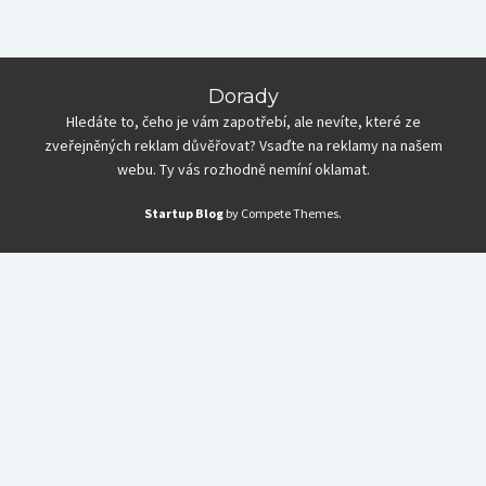
Dorady
Hledáte to, čeho je vám zapotřebí, ale nevíte, které ze
zveřejněných reklam důvěřovat? Vsaďte na reklamy na našem
webu. Ty vás rozhodně nemíní oklamat.
Startup Blog
by Compete Themes.