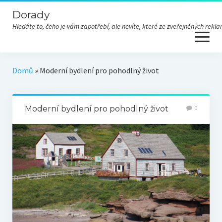
Dorady
Hledáte to, čeho je vám zapotřebí, ale nevíte, které ze zveřejněných re
open
menu
Domů
»
Moderní bydlení pro pohodlný život
Moderní bydlení pro pohodlný život
0