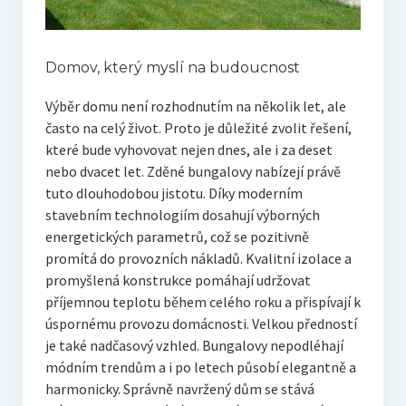
Domov, který myslí na budoucnost
Výběr domu není rozhodnutím na několik let, ale
často na celý život. Proto je důležité zvolit řešení,
které bude vyhovovat nejen dnes, ale i za deset
nebo dvacet let. Zděné bungalovy nabízejí právě
tuto dlouhodobou jistotu. Díky moderním
stavebním technologiím dosahují výborných
energetických parametrů, což se pozitivně
promítá do provozních nákladů. Kvalitní izolace a
promyšlená konstrukce pomáhají udržovat
příjemnou teplotu během celého roku a přispívají k
úspornému provozu domácnosti.
Velkou předností
je také nadčasový vzhled. Bungalovy nepodléhají
módním trendům a i po letech působí elegantně a
harmonicky. Správně navržený dům se stává