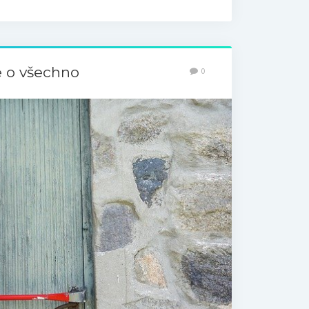
e o všechno
0