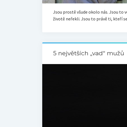
Jsou prostě všude okolo nás. Jsou to vě
životě neřekli. Jsou to právě ti, kteří
5 největších „vad“ mužů