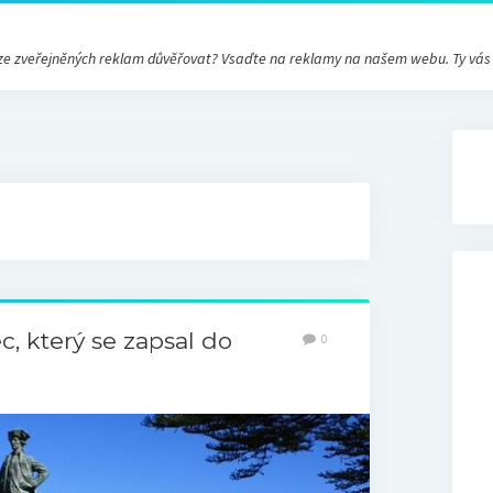
ré ze zveřejněných reklam důvěřovat? Vsaďte na reklamy na našem webu. Ty vá
, který se zapsal do
0