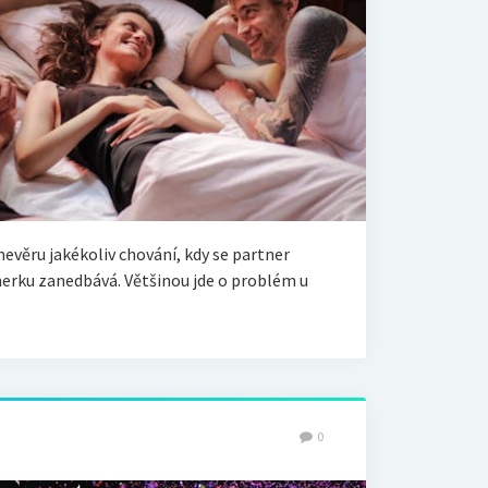
nevěru jakékoliv chování, kdy se partner
nerku zanedbává. Většinou jde o problém u
0