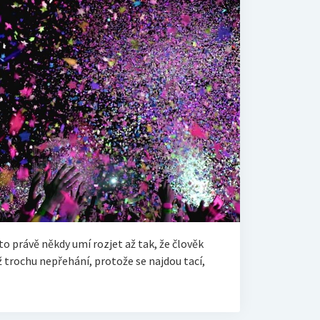
 to právě někdy umí rozjet až tak, že člověk
ž trochu nepřehání, protože se najdou tací,