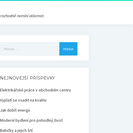
s rozhodně nemíní oklamat.
Vyhledávání
NEJNOVĚJŠÍ PŘÍSPĚVKY
Elektrikářské práce v obchodním centru
Vyplatí se vsadit na kvalitu
Jak dobít energii
Moderní bydlení pro pohodlný život
Babičky a jejich šití