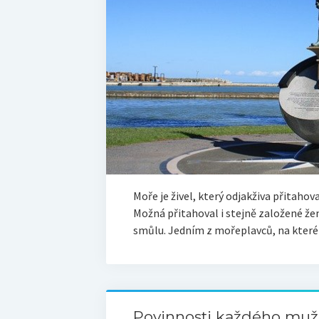
Moře je živel, který odjakživa přitahov
Možná přitahoval i stejně založené že
smůlu. Jedním z mořeplavců, na kte
Povinnosti každého muž