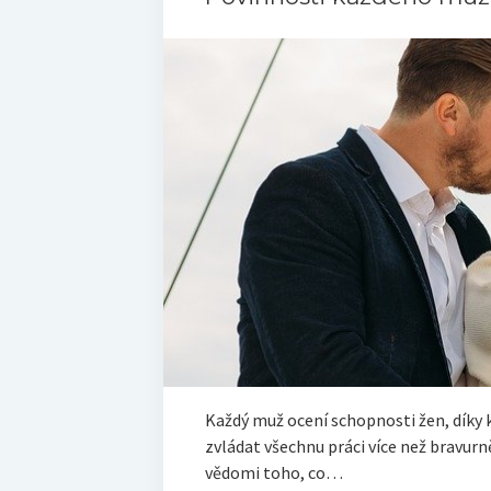
Každý muž ocení schopnosti žen, díky 
zvládat všechnu práci více než bravurně
vědomi toho, co…