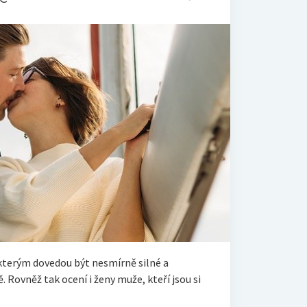
kterým dovedou být nesmírně silné a
. Rovněž tak ocení i ženy muže, kteří jsou si