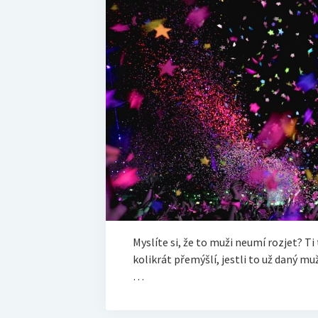
Myslíte si, že to muži neumí rozjet? Ti
kolikrát přemýšlí, jestli to už daný mu
…