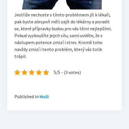
Jestliže nechcete s tímto problémem jít k lékaři,
pak byste alespoň měli zajít do lékárny a poradit
se, které přípravky budou pro vás těmi nejlepšími.
Pokud vyzkoušíte jejich sílu, sami uvidíte, že s
nástupem potence zmizí i stres. Kromě toho
navždy zmizí i tento problém, který vás tolik
trápil.
5/5 - (3 votes)
Published in
Muži