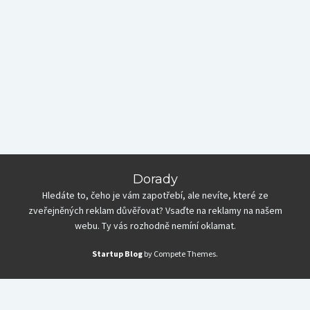
Dorady
Hledáte to, čeho je vám zapotřebí, ale nevíte, které ze
zveřejněných reklam důvěřovat? Vsaďte na reklamy na našem
webu. Ty vás rozhodně nemíní oklamat.
Startup Blog
by Compete Themes.