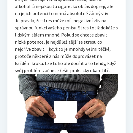
alkohol či nějakou tu cigaretku občas dopřejí, ale
na jejich potenci to nemá absolutně žádný vliv.
Je pravda, že stres může mít negativní vliv na
správnou funkci vašeho penisu. Stres totiž dokáže s
lidským tělem mnohé. Pokud se chcete zbavit
nízké potence, je nejdůležitější se stresu co
nejdříve zbavit. I když to je mnohdy velmi těžké,
protože některé z nás může doprovázet na
každém kroku. Lze toho ale docílit a to tehdy, když
svůj problém začnete řešit prakticky okamžitě.