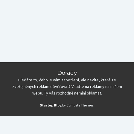
Dorady
Hledáte to, čeho je vám zapotřebí, ale nevíte, které ze
zveřejněných reklam důvěřovat? Vsaďte na reklamy na našem
webu. Ty vás rozhodně nemíní oklamat.
Startup Blog
by Compete Themes.