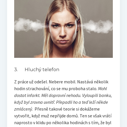
3. Hluchý telefon
Z práce už odešel. Nebere mobil. Nastává několik
hodin strachování, co se mu proboha stalo.
Mohl
dostat infarkt. Měl dopravní nehodu. Vyloupili banku,
když byl zrovna uvnitř. Přepadli ho a teď leží někde
zmlácený.
Přesně takové teorie si dokážeme
vytvořit, když muž nepřijde domů. Ten se však vrátí
naprosto v klidu po několika hodinách s tím, že byl