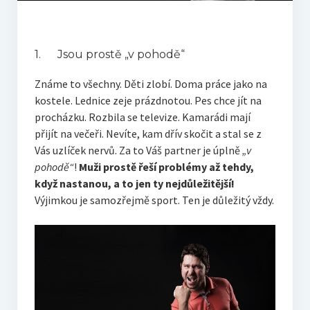
1. Jsou prostě „v pohodě“
Známe to všechny. Děti zlobí. Doma práce jako na
kostele. Lednice zeje prázdnotou. Pes chce jít na
procházku. Rozbila se televize. Kamarádi mají
přijít na večeři. Nevíte, kam dřív skočit a stal se z
Vás uzlíček nervů. Za to Váš partner je úplně
„v
pohodě“
!
Muži prostě řeší problémy až tehdy,
když nastanou, a to jen ty nejdůležitější!
Výjimkou je samozřejmě sport. Ten je důležitý vždy.