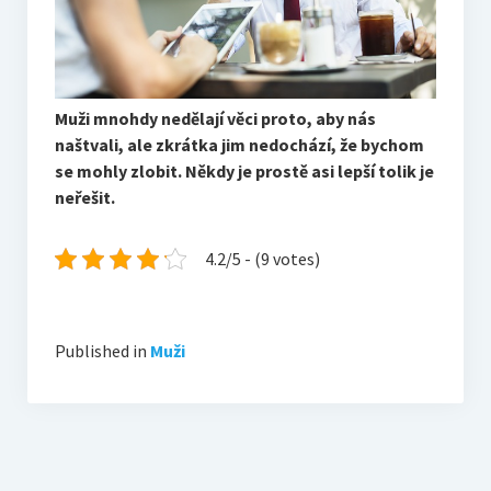
Muži mnohdy nedělají věci proto, aby nás
naštvali, ale zkrátka jim nedochází, že bychom
se mohly zlobit. Někdy je prostě asi lepší tolik je
neřešit.
4.2/5 - (9 votes)
Published in
Muži