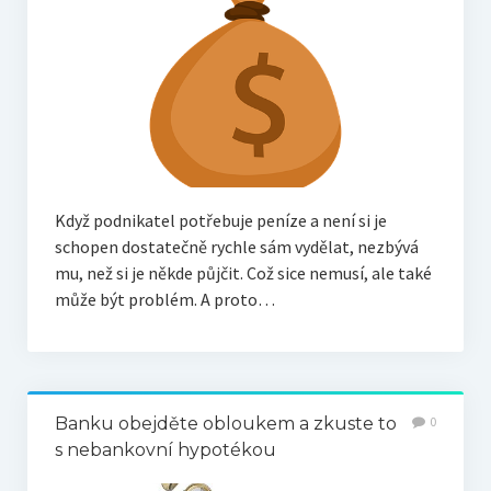
Když podnikatel potřebuje peníze a není si je
schopen dostatečně rychle sám vydělat, nezbývá
mu, než si je někde půjčit. Což sice nemusí, ale také
může být problém. A proto…
Banku obejděte obloukem a zkuste to
0
s nebankovní hypotékou