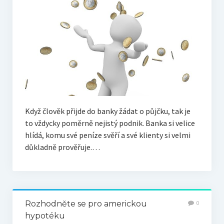
Když člověk přijde do banky žádat o půjčku, tak je
to vždycky poměrně nejistý podnik. Banka si velice
hlídá, komu své peníze svěří a své klienty si velmi
důkladně prověřuje.…
Rozhodněte se pro americkou
0
hypotéku