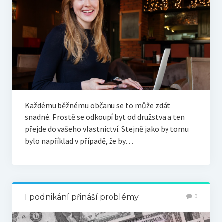
Každému běžnému občanu se to může zdát
snadné. Prostě se odkoupí byt od družstva a ten
přejde do vašeho vlastnictví. Stejně jako by tomu
bylo například v případě, že by…
I podnikání přináší problémy
0