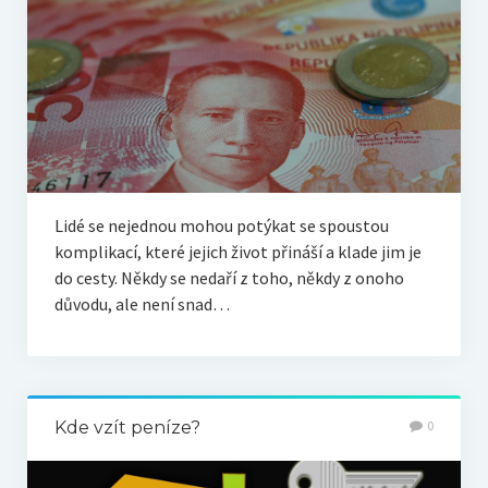
Lidé se nejednou mohou potýkat se spoustou
komplikací, které jejich život přináší a klade jim je
do cesty. Někdy se nedaří z toho, někdy z onoho
důvodu, ale není snad…
Kde vzít peníze?
0