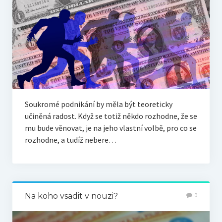
Soukromé podnikání by měla být teoreticky
učiněná radost. Když se totiž někdo rozhodne, že se
mu bude věnovat, je na jeho vlastní volbě, pro co se
rozhodne, a tudíž nebere…
Na koho vsadit v nouzi?
0