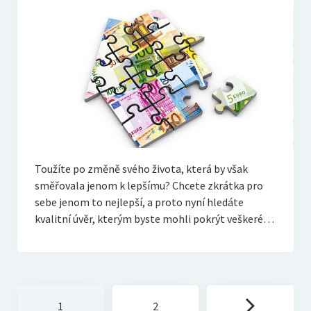
Toužíte po změně svého života, která by však
směřovala jenom k lepšímu? Chcete zkrátka pro
sebe jenom to nejlepší, a proto nyní hledáte
kvalitní úvěr, kterým byste mohli pokrýt veškeré…
Stránkování
1
2
příspěvků