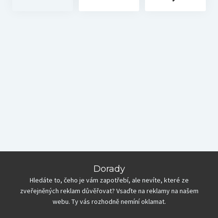
Dorady
Hledáte to, čeho je vám zapotřebí, ale nevíte, které ze
zveřejněných reklam důvěřovat? Vsaďte na reklamy na našem
webu. Ty vás rozhodně nemíní oklamat.