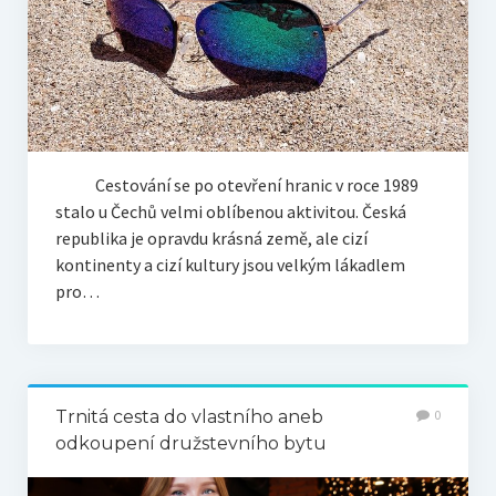
Cestování se po otevření hranic v roce 1989
stalo u Čechů velmi oblíbenou aktivitou. Česká
republika je opravdu krásná země, ale cizí
kontinenty a cizí kultury jsou velkým lákadlem
pro…
Trnitá cesta do vlastního aneb
0
odkoupení družstevního bytu