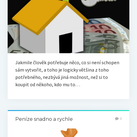
Jakmile člověk potřebuje něco, co si není schopen
sám vytvořit, a toho je logicky většina z toho
potřebného, nezbývá jiná možnost, než si to
koupit od někoho, kdo mu to…
Peníze snadno a rychle
0