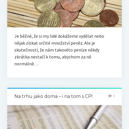
Je běžné, že si my lidé dokážeme vydělat nebo
nějak získat určité množství peněz. Ale je
skutečností, že nám takovéto peníze někdy
zkrátka nestačí k tomu, abychom za ně
normálně…
Na trhu jako doma – i na tom s CP!
0