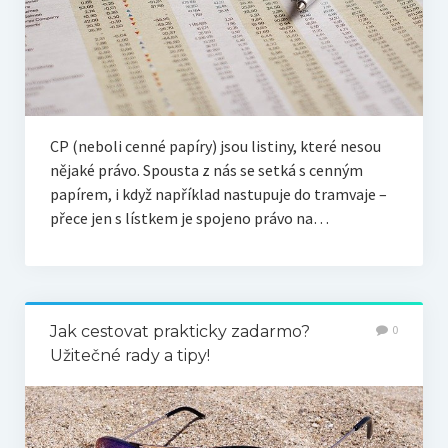
CP (neboli cenné papíry) jsou listiny, které nesou
nějaké právo. Spousta z nás se setká s cenným
papírem, i když například nastupuje do tramvaje –
přece jen s lístkem je spojeno právo na…
Jak cestovat prakticky zadarmo?
0
Užitečné rady a tipy!