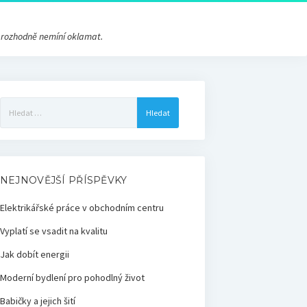
s rozhodně nemíní oklamat.
Vyhledávání
NEJNOVĚJŠÍ PŘÍSPĚVKY
Elektrikářské práce v obchodním centru
Vyplatí se vsadit na kvalitu
Jak dobít energii
Moderní bydlení pro pohodlný život
Babičky a jejich šití