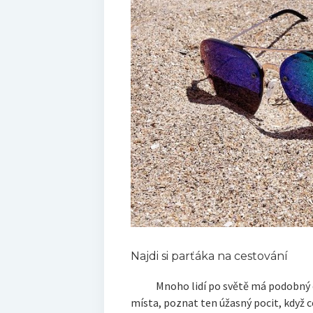
Najdi si parťáka na cestování
Mnoho lidí po světě má podobný cíl j
místa, poznat ten úžasný pocit, když 