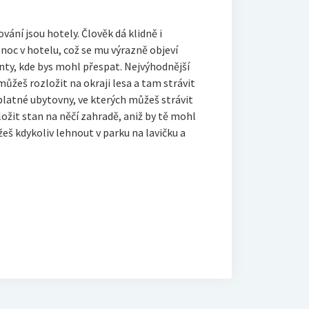
ní jsou hotely. Člověk dá klidně i
 noc v hotelu, což se mu výrazně objeví
nty, kde bys mohl přespat. Nejvýhodnější
 můžeš rozložit na okraji lesa a tam strávit
zplatné ubytovny, ve kterých můžeš strávit
ožit stan na něčí zahradě, aniž by tě mohl
eš kdykoliv lehnout v parku na lavičku a