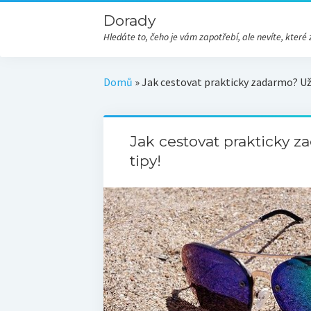
Dorady
Hledáte to, čeho je vám zapotřebí, ale nevíte, kte
Domů
»
Jak cestovat prakticky zadarmo? Uži
Jak cestovat prakticky z
tipy!