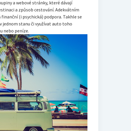
kupiny a webové stránky, které dávají
stinaci a způsob cestování. Adekvátním
finanční (i psychická) podpora. Takhle se
 v jednom stanu či využívat auto toho
u nebo peníze.