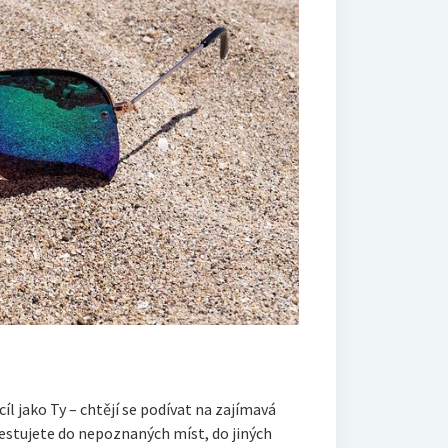
ako Ty – chtějí se podívat na zajímavá
cestujete do nepoznaných míst, do jiných