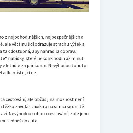
z nejpohodlnějších, nejbezpečnějších a
, ale většinu lidí odrazuje strach z výšek a
va tak dostupná, aby nahradila dopravu
te“ nabídky, které několik hodin až minut
y v letadle za pár korun. Nevýhodou tohoto
etadle místo, či ne.
cestování, ale občas jiná možnost není
 těžko zavoláš taxíka a na silnici se určitě
taví. Nevýhodou tohoto cestování je ale jeho
omu sedneš do auta.