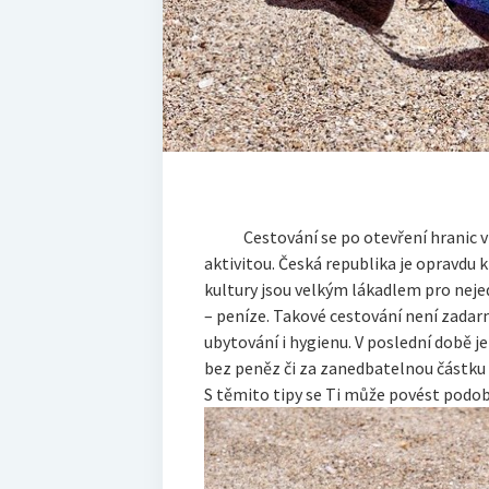
Cestování se po otevření hranic v r
aktivitou. Česká republika je opravdu k
kultury jsou velkým lákadlem pro neje
– peníze. Takové cestování není zadarm
ubytování i hygienu. V poslední době je
bez peněz či za zanedbatelnou částku 
S těmito tipy se Ti může povést podob