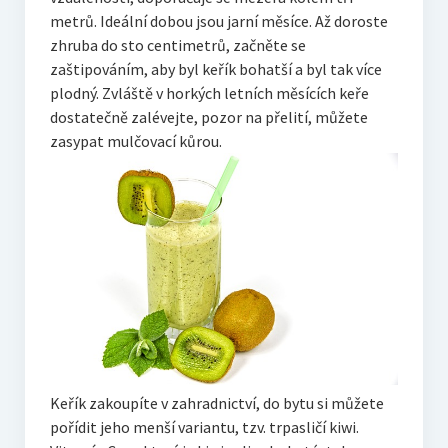
metrů. Ideální dobou jsou jarní měsíce. Až doroste
zhruba do sto centimetrů, začněte se
zaštipováním, aby byl keřík bohatší a byl tak více
plodný. Zvláště v horkých letních měsících keře
dostatečně zalévejte, pozor na přelití, můžete
zasypat mulčovací kůrou.
Keřík zakoupíte v zahradnictví, do bytu si můžete
pořídit jeho menší variantu, tzv. trpasličí kiwi.