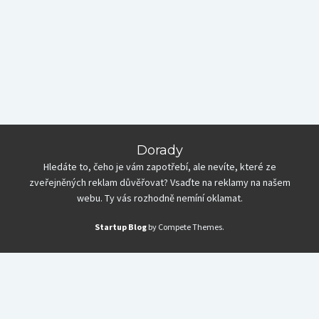
Dorady
Hledáte to, čeho je vám zapotřebí, ale nevíte, které ze
zveřejněných reklam důvěřovat? Vsaďte na reklamy na našem
webu. Ty vás rozhodně nemíní oklamat.
Startup Blog
by Compete Themes.