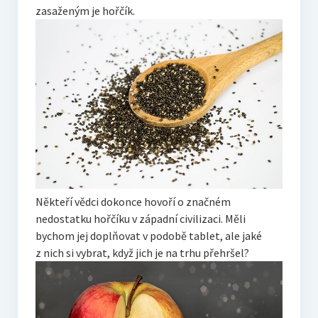
zasaženým je hořčík.
Někteří vědci dokonce hovoří o značném
nedostatku hořčíku v západní civilizaci. Měli
bychom jej doplňovat v podobě tablet, ale jaké
z nich si vybrat, když jich je na trhu přehršel?