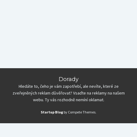
Dorady
Hledáte to, čeho je vám zapotřebí, ale nevíte, které ze
zveřejněných reklam důvěřovat? Vsaďte na reklamy na našem
webu. Ty vás rozhodně nemíní oklamat.
Startup Blog
by Compete Themes.