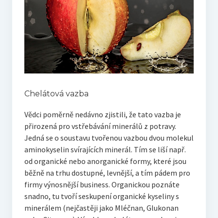
Chelátová vazba
Vědci poměrně nedávno zjistili, že tato vazba je
přirozená pro vstřebávání minerálů z potravy.
Jedná se o soustavu tvořenou vazbou dvou molekul
aminokyselin svírajících minerál. Tím se liší např.
od organické nebo anorganické formy, které jsou
běžně na trhu dostupné, levnější, a tím pádem pro
firmy výnosnější business. Organickou poznáte
snadno, tu tvoří seskupení organické kyseliny s
minerálem (nejčastěji jako Mléčnan, Glukonan