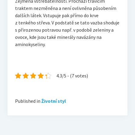
Zejména vstřebatelností. Prochází trávicím
traktem nezměněna a není ovlivněna působením
dalších látek. Vstupuje pak přímo do krve
z tenkého střeva. V podstatě se tato vazba shoduje
s přirozenou potravou např. v podobě zeleniny a
ovoce, kde jsou také minerály navázány na
aminokyseliny.
4.3/5 - (7 votes)
Published in
Životní styl