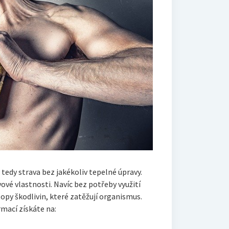
e tedy strava bez jakékoliv tepelné úpravy.
ové vlastnosti. Navíc bez potřeby využití
opy škodlivin, které zatěžují organismus.
mací získáte na: