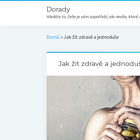
Dorady
Hledáte to, čeho je vám zapotřebí, ale nevíte, kte
Domů
»
Jak žít zdravě a jednoduše
Jak žít zdravě a jednodu