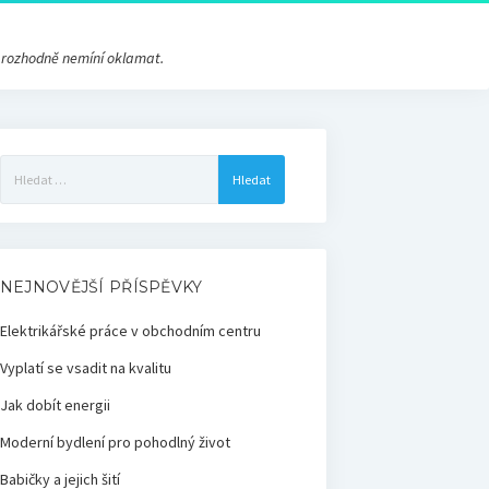
s rozhodně nemíní oklamat.
Vyhledávání
NEJNOVĚJŠÍ PŘÍSPĚVKY
Elektrikářské práce v obchodním centru
Vyplatí se vsadit na kvalitu
Jak dobít energii
Moderní bydlení pro pohodlný život
Babičky a jejich šití