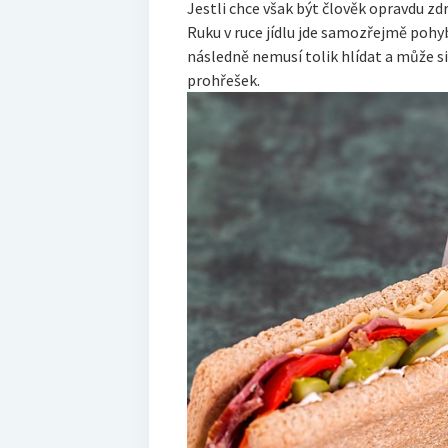
Jestli chce však být člověk opravdu zdr
Ruku v ruce jídlu jde samozřejmě pohy
následně nemusí tolik hlídat a může s
prohřešek.