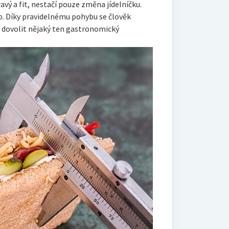
avý a fit, nestačí pouze změna jídelníčku.
b. Díky pravidelnému pohybu se člověk
i dovolit nějaký ten gastronomický