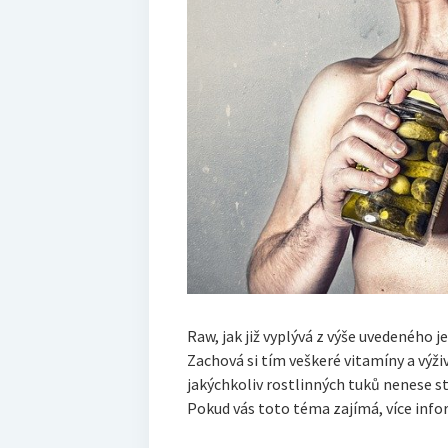
Raw, jak již vyplývá z výše uvedeného j
Zachová si tím veškeré vitamíny a výživ
jakýchkoliv rostlinných tuků nenese st
Pokud vás toto téma zajímá, více infor