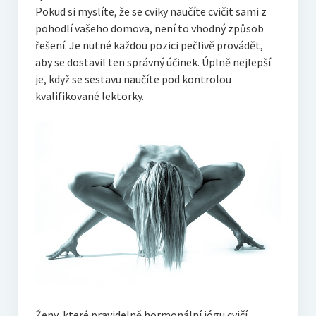
Pokud si myslíte, že se cviky naučíte cvičit sami z
pohodlí vašeho domova, není to vhodný způsob
řešení. Je nutné každou pozici pečlivě provádět,
aby se dostavil ten správný účinek. Úplně nejlepší
je, když se sestavu naučíte pod kontrolou
kvalifikované lektorky.
Ženy, které pravidelně hormonální jógu cvičí,