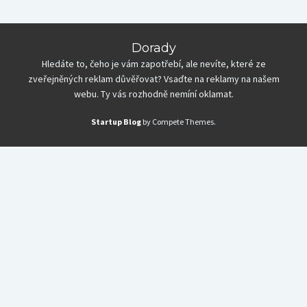
Dorady
Hledáte to, čeho je vám zapotřebí, ale nevíte, které ze
zveřejněných reklam důvěřovat? Vsaďte na reklamy na našem
webu. Ty vás rozhodně nemíní oklamat.
Startup Blog
by Compete Themes.