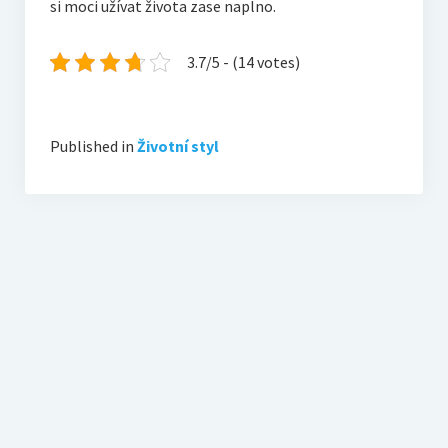
si moci užívat života zase naplno.
3.7/5 - (14 votes)
Published in
Životní styl