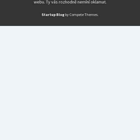
webu. Ty vás rozhodně nemíní oklamat.
Startup Blog
by Compete Themes.