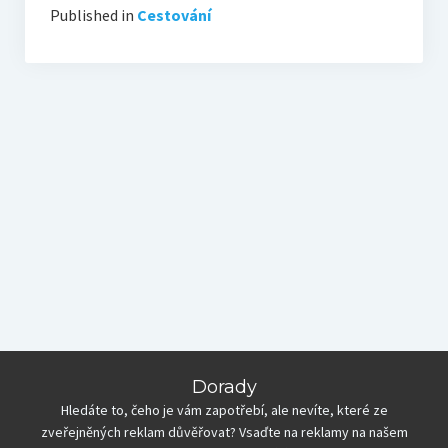
Published in
Cestování
Dorady
Hledáte to, čeho je vám zapotřebí, ale nevíte, které ze
zveřejněných reklam důvěřovat? Vsaďte na reklamy na našem