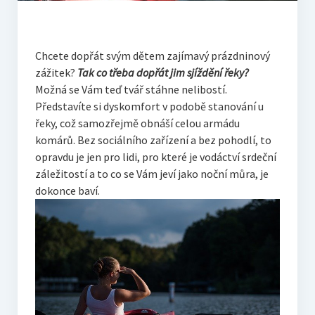
Chcete dopřát svým dětem zajímavý prázdninový
zážitek?
Tak co třeba dopřát jim sjíždění řeky?
Možná se Vám teď tvář stáhne nelibostí.
Představíte si dyskomfort v podobě stanování u
řeky, což samozřejmě obnáší celou armádu
komárů. Bez sociálního zařízení a bez pohodlí, to
opravdu je jen pro lidi, pro které je vodáctví srdeční
záležitostí a to co se Vám jeví jako noční můra, je
dokonce baví.