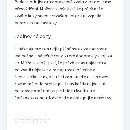
Budete mít jistotu opravdové kvality, o tom jsme
přesvědčeni. Můžete si být jistí, že právě naše
skvělé kusy budou ve vašem interiéru vypadat
naprosto fantasticky.
Jedinečné ceny
U nás najdete ten nejlepší nábytek za naprosto
jedinečné a báječné ceny, které doopravdy stojí za
to. Můžete si být jistí, že právě u nás najdete ty
nejkvalitnější kusy za naprosto báječné a
fantastické ceny, které si zamilujete a které vás
rozhodně mile překvapí. U nás každý najde ten
nejlepší poměr mezi perfektní kvalitou a
špičkovou cenou. Neváhejte a nakupujte u nás i vy.