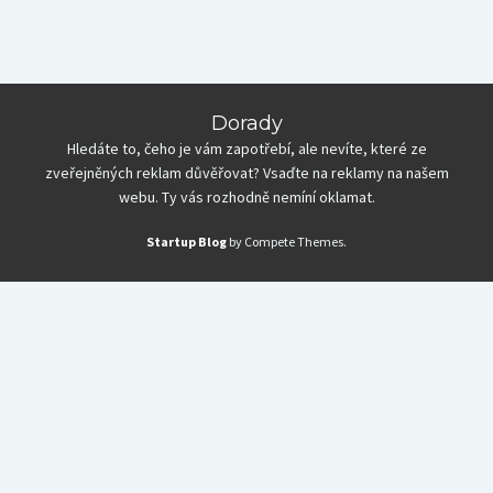
Dorady
Hledáte to, čeho je vám zapotřebí, ale nevíte, které ze
zveřejněných reklam důvěřovat? Vsaďte na reklamy na našem
webu. Ty vás rozhodně nemíní oklamat.
Startup Blog
by Compete Themes.