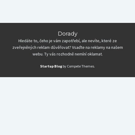
Dorady
Hledáte to, čeho je vám zapotřebí, ale nevíte, které ze
zveřejněných reklam důvěřovat? Vsaďte na reklamy na našem
webu. Ty vás rozhodně nemíní oklamat.
Startup Blog
by Compete Themes.