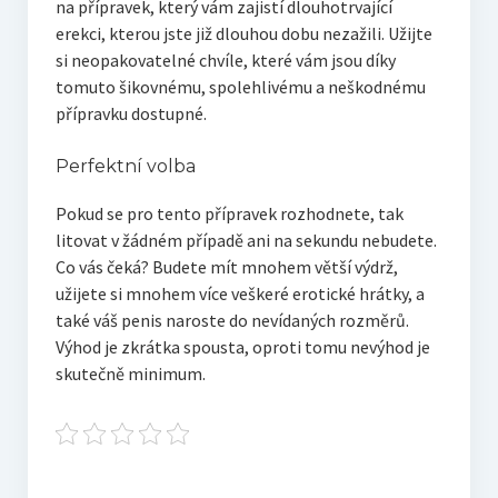
na přípravek, který vám zajistí dlouhotrvající
erekci, kterou jste již dlouhou dobu nezažili. Užijte
si neopakovatelné chvíle, které vám jsou díky
tomuto šikovnému, spolehlivému a neškodnému
přípravku dostupné.
Perfektní volba
Pokud se pro tento přípravek rozhodnete, tak
litovat v žádném případě ani na sekundu nebudete.
Co vás čeká? Budete mít mnohem větší výdrž,
užijete si mnohem více veškeré erotické hrátky, a
také váš penis naroste do nevídaných rozměrů.
Výhod je zkrátka spousta, oproti tomu nevýhod je
skutečně minimum.