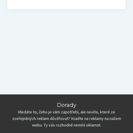
Dorady
Hledáte to, čeho je vám zapotřebí, ale nevíte, které ze
zveřejněných reklam důvěřovat? Vsaďte na reklamy na našem
webu. Ty vás rozhodně nemíní oklamat.