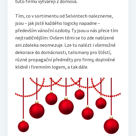
tuto firmu vytvářejí z domova.
Tím, co v sortimentu od Selvintech nalezneme,
jsou – jak jistě každého logicky napadne –
především vánoční ozdoby. Ty jsou u nás přece tím
nejtradičnějším. Ovšem těmi se to zde nabízené
ani zdaleka neomezuje. Lze tu nalézt i všemožné
dekorace do domácnosti, talismany pro štěstí,
různé propagační předměty pro firmy, doplněné
klidně i firemním logem, a tak dále.