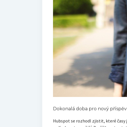
Dokonalá doba pro nový příspě
Hubspot se rozhodl zjistit, které časy j