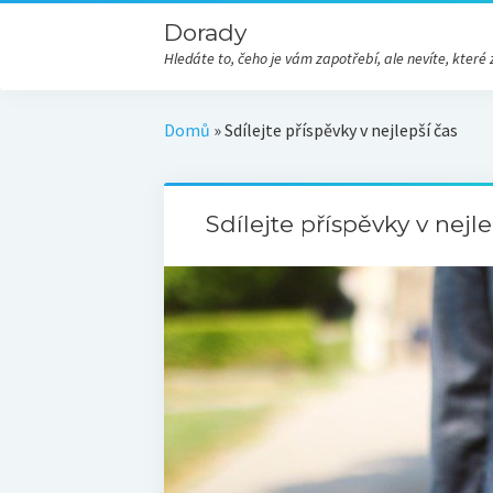
Dorady
Hledáte to, čeho je vám zapotřebí, ale nevíte, kte
Domů
»
Sdílejte příspěvky v nejlepší čas
Sdílejte příspěvky v nejle