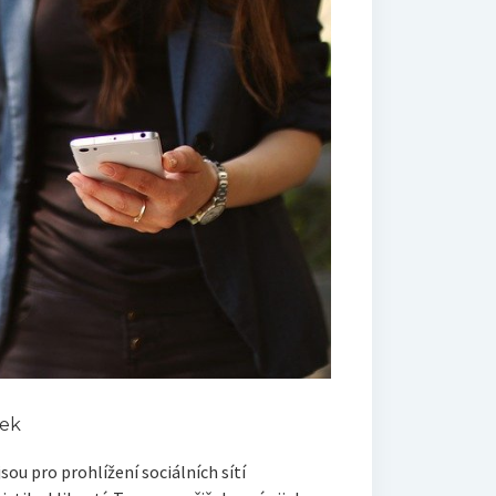
vek
sou pro prohlížení sociálních sítí