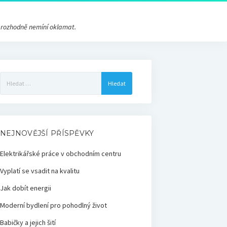
s rozhodně nemíní oklamat.
Vyhledávání
NEJNOVĚJŠÍ PŘÍSPĚVKY
Elektrikářské práce v obchodním centru
Vyplatí se vsadit na kvalitu
Jak dobít energii
Moderní bydlení pro pohodlný život
Babičky a jejich šití