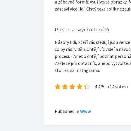
a zábavné formě. Využívejte obrázky, fo
zastaví více lidí. Čistý text tolik nezau
Ptejte se svých čtenářů
Názory lidí, kteří vás sledují jsou velic
co by rádi viděli. Chtějí víc videí a náv
procesu? Anebo chtějí poznat personál,
Zašlete jim dotazník, anebo vytvořte 
stories na Instagramu.
4.4/5 - (14 votes)
Published in
Www