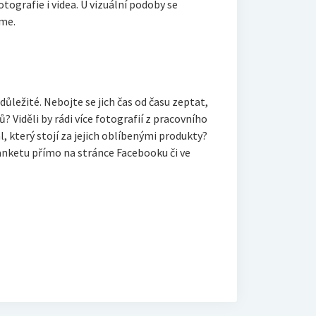
tografie i videa. U vizuální podoby se
jme.
e důležité. Nebojte se jich čas od času zeptat,
odů? Viděli by rádi více fotografií z pracovního
 který stojí za jejich oblíbenými produkty?
anketu přímo na stránce Facebooku či ve