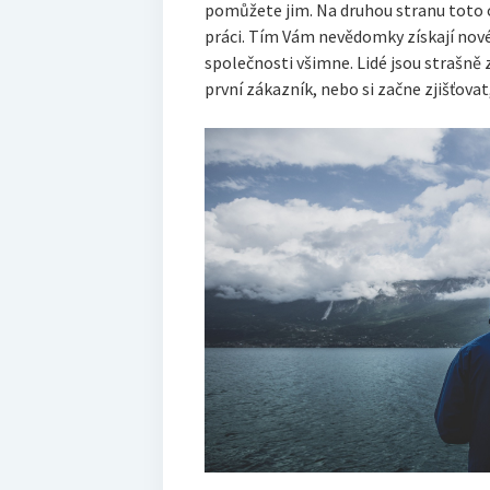
pomůžete jim. Na druhou stranu toto 
práci. Tím Vám nevědomky získají nové
společnosti všimne. Lidé jsou strašně 
první zákazník, nebo si začne zjišťovat,