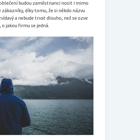
oblečení budou zaměstnanci nosit i mimo
 zákazníky, díky tomu, že si někdo názvu
zvídavý a nebude trvat dlouho, než se ozve
 o jakou firmu se jedná.