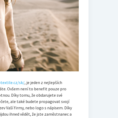
textile.cz/sk/
, je jeden z nejlepších
áte. Ovšem není to benefit pouze pro
tnou. Díky tomu, že obdarujete své
čete, ale také budete propagovat svojí
zev Vaší firmy, nebo logo s nápisem. Díky
ijdou ihned vědět, že jste zaměstnanec a