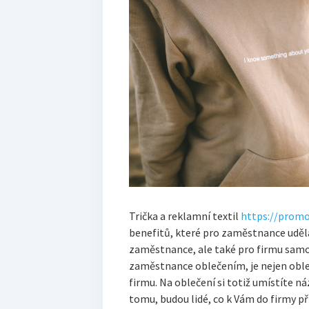
Trička a reklamní textil
https://promo
benefitů, které pro zaměstnance uděl
zaměstnance, ale také pro firmu samo
zaměstnance oblečením, je nejen oble
firmu. Na oblečení si totiž umístíte ná
tomu, budou lidé, co k Vám do firmy př