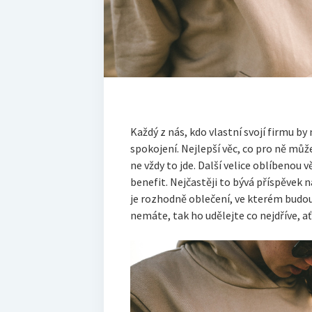
Každý z nás, kdo vlastní svojí firmu b
spokojení. Nejlepší věc, co pro ně můž
ne vždy to jde. Další velice oblíbenou 
benefit. Nejčastěji to bývá příspěvek n
je rozhodně oblečení, ve kterém budou
nemáte, tak ho udělejte co nejdříve, 