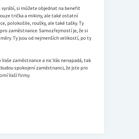
l vyrábí, si můžete objednat na benefit
pouze trička a mikiny, ale také ostatní
ce, polokošile, roušky, ale také tašky. Ty
 pro zaměstnance. Samozřejmostí je, že si
měry. Ty jsou od nejmenších velikostí, po ty
o Vaše zaměstnance a nic Vás nenapadá, tak
e budou spokojení zaměstnanci, že jste pro
omí Vaší firmy.