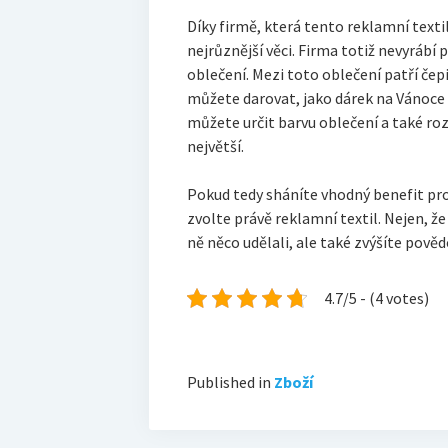
Díky firmě, která tento reklamní texti
nejrůznější věci. Firma totiž nevyrábí 
oblečení. Mezi toto oblečení patří čepi
můžete darovat, jako dárek na Vánoce
můžete určit barvu oblečení a také roz
největší.
Pokud tedy sháníte vhodný benefit pr
zvolte právě reklamní textil. Nejen, ž
ně něco udělali, ale také zvýšíte pověd
4.7/5 - (4 votes)
Published in
Zboží