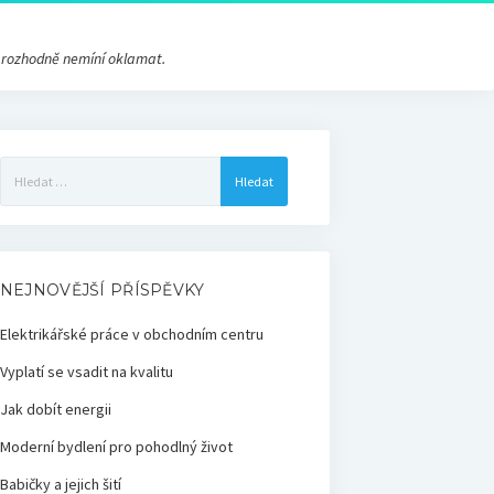
s rozhodně nemíní oklamat.
Vyhledávání
NEJNOVĚJŠÍ PŘÍSPĚVKY
Elektrikářské práce v obchodním centru
Vyplatí se vsadit na kvalitu
Jak dobít energii
Moderní bydlení pro pohodlný život
Babičky a jejich šití