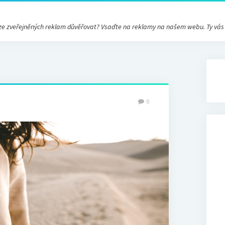
ré ze zveřejněných reklam důvěřovat? Vsaďte na reklamy na našem webu. Ty vá
0