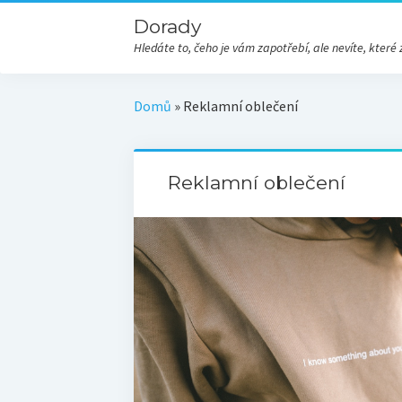
Dorady
Hledáte to, čeho je vám zapotřebí, ale nevíte, kte
Domů
»
Reklamní oblečení
Reklamní oblečení