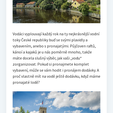
Vodáci vyplouvají každý rok na ty nejkrásnější vodní
toky České republiky buď se svými plavidly a
vybavením, anebo s pronajatými. Půjčoven raftů,
kánoí a kajaků je u nás poměrně mnoho, takže
máte docela slušný výběr, jak vaši „vodu“
zorganizovat. Pokud si pronajmete komplet
vybavení, může se vám hodit i pronájem dodávky. A
proč vlastně mít na vodě ještě dodávku, když máme
pronajaté lodě?