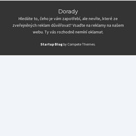
Dorady
Hledáte to, čeho je vám zapotřebí, ale nevíte, které ze
zveřejněných reklam důvěřovat? Vsaďte na reklamy na našem
webu. Ty vás rozhodně nemíní oklamat.
Startup Blog
by Compete Themes.