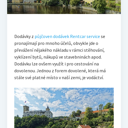
Dodávky z
půjčoven dodávek Rentcar service
se
pronajímají pro mnoho účelů, obvykle jde o
převážení nějakého nákladu v rámci stěhování,
vyklízení bytů, nákupů ve stavebninách apod.
Dodávku lze ovšem využít i pro cestování na
dovolenou. Jednou z forem dovolené, která má
stále své platné místo v naší zemi, je vodáctví.