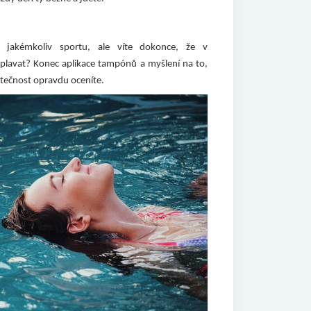
 jakémkoliv sportu, ale víte dokonce, že v
plavat? Konec aplikace tampónů a myšlení na to,
kutečnost opravdu oceníte.