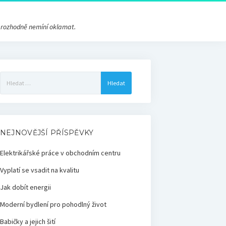
s rozhodně nemíní oklamat.
Vyhledávání
NEJNOVĚJŠÍ PŘÍSPĚVKY
Elektrikářské práce v obchodním centru
Vyplatí se vsadit na kvalitu
Jak dobít energii
Moderní bydlení pro pohodlný život
Babičky a jejich šití