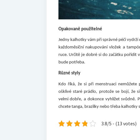
Opakovaně použitelné
Jedny kalhotky vám při správné péči vydrž
každoměsíční nakupování vložek a tampó
ruce. Určitě je dobré si do začátku pořídit 
bude potřeba.
Různé styly
Kdo říká, že si při menstruaci nemůžete 
ošklivé staré prádlo, protože se bojí, že
velmi dobře, a dokonce vyhlížet svůdně. P
chcete tanga, brazilky nebo třeba kalhotky s
3.8/5 - (13 votes)