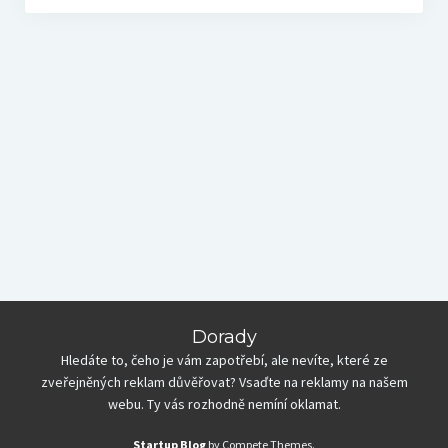
Dorady
Hledáte to, čeho je vám zapotřebí, ale nevíte, které ze
zveřejněných reklam důvěřovat? Vsaďte na reklamy na našem
webu. Ty vás rozhodně nemíní oklamat.
Startup Blog
by Compete Themes.