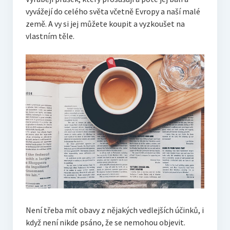
vyvážejí do celého světa včetně Evropy a naší malé
země. A vy si jej můžete koupit a vyzkoušet na
vlastním těle.
Není třeba mít obavy z nějakých vedlejších účinků, i
když není nikde psáno, že se nemohou objevit.