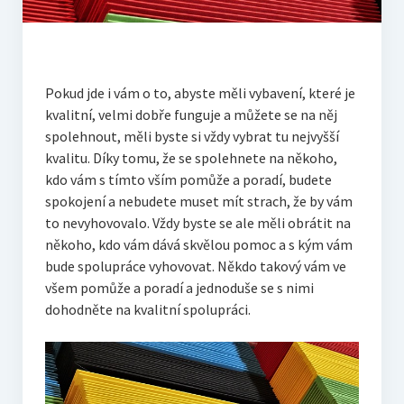
Pokud jde i vám o to, abyste měli vybavení, které je
kvalitní, velmi dobře funguje a můžete se na něj
spolehnout, měli byste si vždy vybrat tu nejvyšší
kvalitu. Díky tomu, že se spolehnete na někoho,
kdo vám s tímto vším pomůže a poradí, budete
spokojení a nebudete muset mít strach, že by vám
to nevyhovovalo. Vždy byste se ale měli obrátit na
někoho, kdo vám dává skvělou pomoc a s kým vám
bude spolupráce vyhovovat. Někdo takový vám ve
všem pomůže a poradí a jednoduše se s nimi
dohodněte na kvalitní spolupráci.