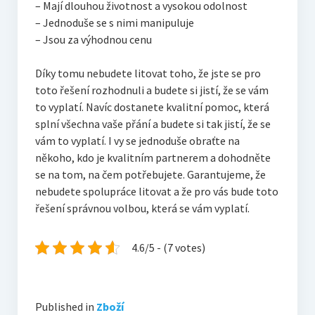
– Mají dlouhou životnost a vysokou odolnost
– Jednoduše se s nimi manipuluje
– Jsou za výhodnou cenu
Díky tomu nebudete litovat toho, že jste se pro
toto řešení rozhodnuli a budete si jistí, že se vám
to vyplatí. Navíc dostanete kvalitní pomoc, která
splní všechna vaše přání a budete si tak jistí, že se
vám to vyplatí. I vy se jednoduše obraťte na
někoho, kdo je kvalitním partnerem a dohodněte
se na tom, na čem potřebujete. Garantujeme, že
nebudete spolupráce litovat a že pro vás bude toto
řešení správnou volbou, která se vám vyplatí.
4.6/5 - (7 votes)
Published in
Zboží