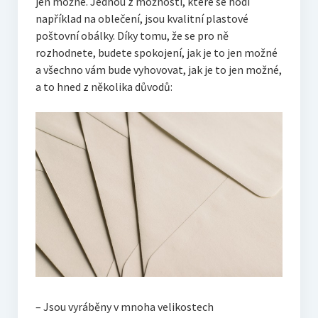
jen možné. Jednou z možností, které se hodí
například na oblečení, jsou kvalitní
plastové
poštovní obálky
. Díky tomu, že se pro ně
rozhodnete, budete spokojení, jak je to jen možné
a všechno vám bude vyhovovat, jak je to jen možné,
a to hned z několika důvodů:
– Jsou vyráběny v mnoha velikostech