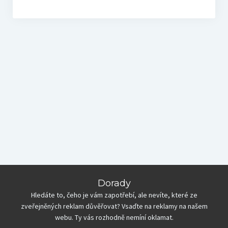
Dorady
Hledáte to, čeho je vám zapotřebí, ale nevíte, které ze
zveřejněných reklam důvěřovat? Vsaďte na reklamy na našem
webu. Ty vás rozhodně nemíní oklamat.