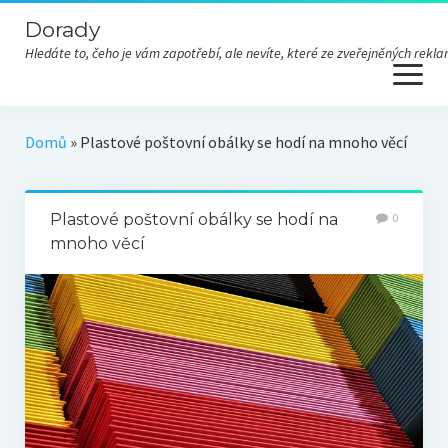
Dorady
Hledáte to, čeho je vám zapotřebí, ale nevíte, které ze zveřejněných re
open
menu
Domů
»
Plastové poštovní obálky se hodí na mnoho věcí
Plastové poštovní obálky se hodí na
0
mnoho věcí