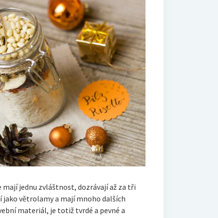
 mají jednu zvláštnost, dozrávají až za tři
ží jako větrolamy a mají mnoho dalších
avební materiál, je totiž tvrdé a pevné a