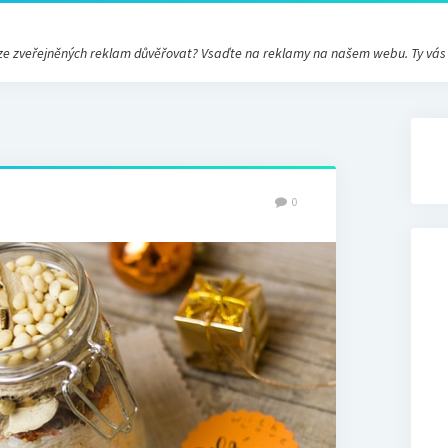
ré ze zveřejněných reklam důvěřovat? Vsaďte na reklamy na našem webu. Ty vá
0