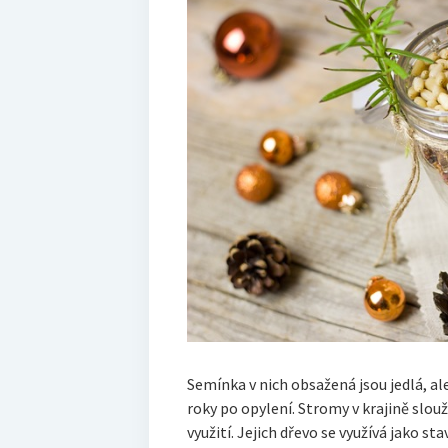
Semínka v nich obsažená jsou jedlá, ale
roky po opylení. Stromy v krajině slou
využití. Jejich dřevo se využívá jako st