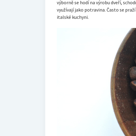
výborně se hodí na výrobu dveří, scho
využívají jako potravina. Často se praží 
italské kuchyni.