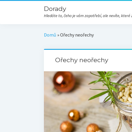
Dorady
Hledáte to, čeho je vám zapotřebí, ale nevíte, kte
Domů
»
Ořechy neořechy
Ořechy neořechy