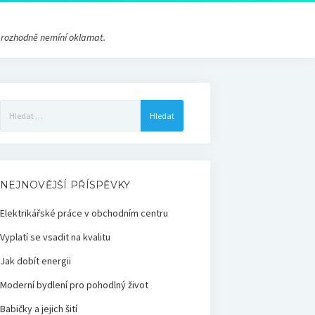
s rozhodně nemíní oklamat.
Vyhledávání
NEJNOVĚJŠÍ PŘÍSPĚVKY
Elektrikářské práce v obchodním centru
Vyplatí se vsadit na kvalitu
Jak dobít energii
Moderní bydlení pro pohodlný život
Babičky a jejich šití