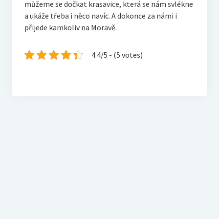
můžeme se dočkat krasavice, která se nám svlékne
a ukáže třeba i něco navíc. A dokonce za námi i
přijede kamkoliv na Moravě.
4.4/5 - (5 votes)