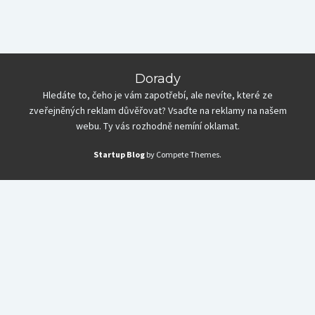
Dorady
Hledáte to, čeho je vám zapotřebí, ale nevíte, které ze
zveřejněných reklam důvěřovat? Vsaďte na reklamy na našem
webu. Ty vás rozhodně nemíní oklamat.
Startup Blog
by Compete Themes.