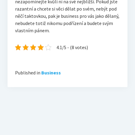
nezapomínejte kvůli ní na své nejbližší. Pokud jste
razantní a chcete si věci dělat po svém, nebýt pod
něčí taktovkou, pak je business pro vás jako dělaný,
nebudete totiž nikomu podřízení a budete svým
vlastním pánem.
4.1/5 - (8 votes)
Published in
Business