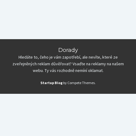
Dorady
Hledáte to, čeho je vám zapotřebí, ale nevíte, které ze
zveřejněných reklam důvěřovat? Vsaďte na reklamy na našem
webu. Ty vás rozhodně nemíní oklamat.
Startup Blog
by Compete Themes.