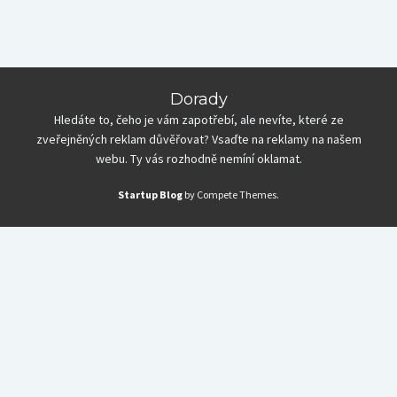
Dorady
Hledáte to, čeho je vám zapotřebí, ale nevíte, které ze
zveřejněných reklam důvěřovat? Vsaďte na reklamy na našem
webu. Ty vás rozhodně nemíní oklamat.
Startup Blog
by Compete Themes.