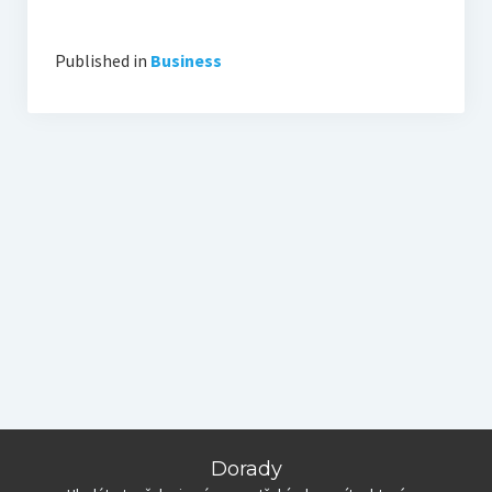
Published in
Business
Dorady