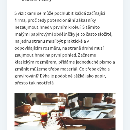
S vizitkami se může pochlubit každá začínající
firma, proč tedy potencionální zákazníky
nezaujmout hned v prvním kroku? S těmito
malými papírovými obdélníčky je to často složité,
na jednu stranu musí být praktické a v
odpovídajícím rozměru, na straně druhé musí
zaujmout hned na první pohled. Začneme
klasickým rozměrem, přidáme jednoduché písmo a
změnit můžeme třeba materiál. Co třeba dýha a
gravírování? Dýha je podobně těžká jako papír,
přesto tak neotřelá.