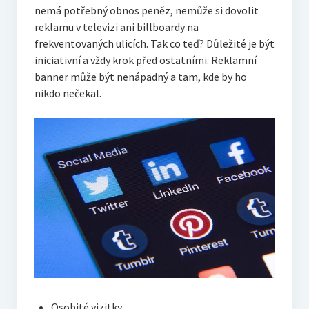
nemá potřebný obnos peněz, nemůže si dovolit
reklamu v televizi ani billboardy na
frekventovaných ulicích. Tak co teď? Důležité je být
iniciativní a vždy krok před ostatními. Reklamní
banner může být nenápadný a tam, kde by ho
nikdo nečekal.
Osobité vizitky