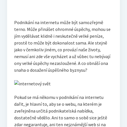
Podnikání na internetu může být samozřejmě
terno. Může přinášet ohromné úspěchy, mohou se
jím vydělávat klidně i neskutečně velké peníze,
prostě to může být dokonalost sama. Ale stejně
jako v čemkoliv jiném, co provází naše životy,
nemusí ani zde vše vycházet a už vůbec tu nebývají
ony velké úspěchy nezasloužené. A co obnáší ona
snaha o dosažení úspěšného byznysu?
Pokud se má někomu v podnikání na internetu
dařit, je hlavní to, aby se o webu, na kterém je
zveřejněna určitá podnikatelská nabídka,
dostatečně vědělo. Ani to samo o sobě sice ještě
zdar negarantuje, ani ten nejznámější web si na