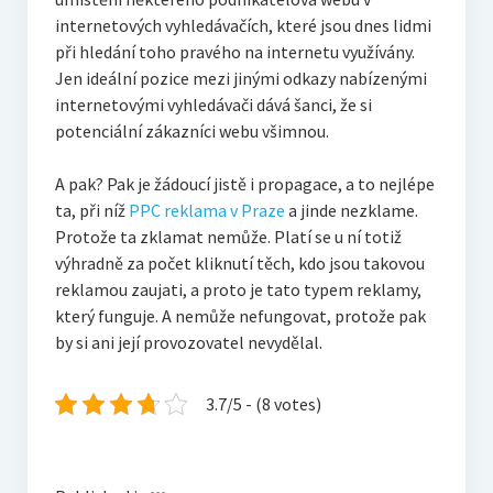
internetových vyhledávačích, které jsou dnes lidmi
při hledání toho pravého na internetu využívány.
Jen ideální pozice mezi jinými odkazy nabízenými
internetovými vyhledávači dává šanci, že si
potenciální zákazníci webu všimnou.
A pak? Pak je žádoucí jistě i propagace, a to nejlépe
ta, při níž
PPC reklama v Praze
a jinde nezklame.
Protože ta zklamat nemůže. Platí se u ní totiž
výhradně za počet kliknutí těch, kdo jsou takovou
reklamou zaujati, a proto je tato typem reklamy,
který funguje. A nemůže nefungovat, protože pak
by si ani její provozovatel nevydělal.
3.7/5 - (8 votes)