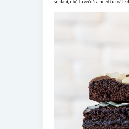
snídani, oběd a večeři a hned tu máte 