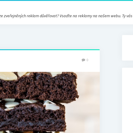
ré ze zveřejněných reklam důvěřovat? Vsaďte na reklamy na našem webu. Ty vá
0