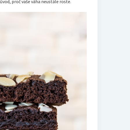
důvod, proč vaše váha neustále roste.