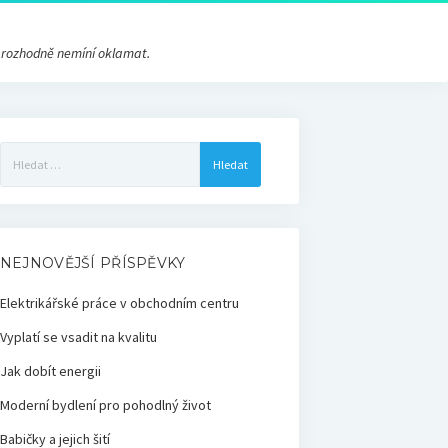
s rozhodně nemíní oklamat.
Vyhledávání
NEJNOVĚJŠÍ PŘÍSPĚVKY
Elektrikářské práce v obchodním centru
Vyplatí se vsadit na kvalitu
Jak dobít energii
Moderní bydlení pro pohodlný život
Babičky a jejich šití