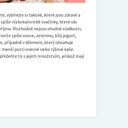
e, vybírejte si takové, které jsou zdravé a
spíše nízkokalorické svačinky, které vás
příjmu. Rozhodně nejsou vhodné sladkosti,
olte spíše ovoce, zeleninu, bílý jogurt,
m, případně v džemem, který obsahuje
t menší porci ovesné nebo rýžové kaše.
přežeňte to s jejich množstvím, jelikož mají