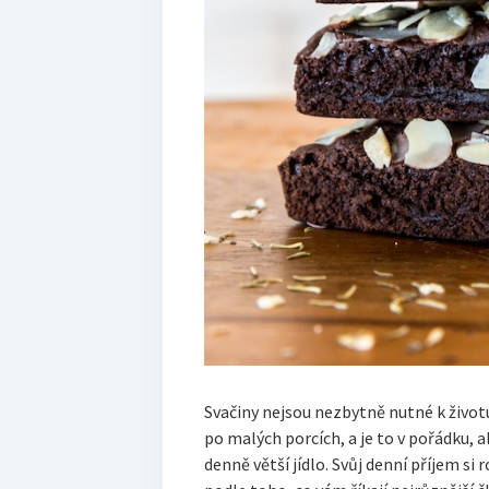
Svačiny nejsou nezbytně nutné k život
po malých porcích, a je to v pořádku, al
denně větší jídlo. Svůj denní příjem si