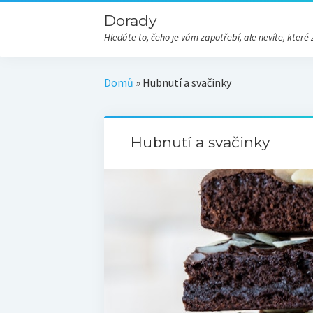
Dorady
Hledáte to, čeho je vám zapotřebí, ale nevíte, kte
Domů
»
Hubnutí a svačinky
Hubnutí a svačinky