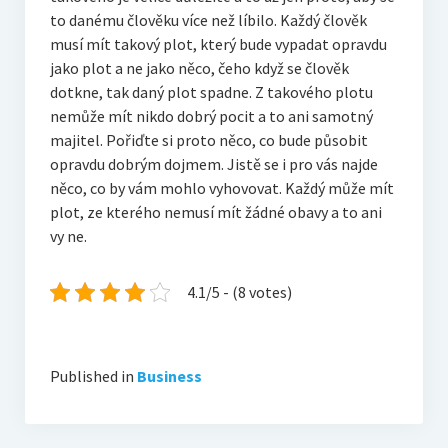
to danému člověku více než líbilo.
Každý člověk
musí mít takový plot, který bude vypadat opravdu
jako plot a ne jako něco, čeho když se člověk
dotkne, tak daný plot spadne. Z takového plotu
nemůže mít nikdo dobrý pocit a to ani samotný
majitel. Pořiďte si proto něco, co bude působit
opravdu dobrým dojmem.
Jistě se i pro vás najde
něco, co by vám mohlo vyhovovat. Každý může mít
plot, ze kterého nemusí mít žádné obavy a to ani
vy ne.
4.1/5 - (8 votes)
Published in
Business