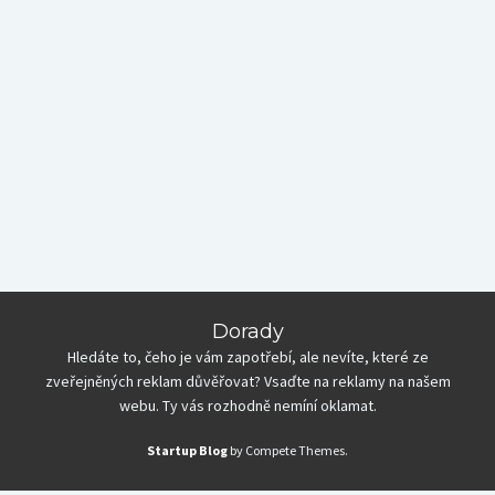
Dorady
Hledáte to, čeho je vám zapotřebí, ale nevíte, které ze
zveřejněných reklam důvěřovat? Vsaďte na reklamy na našem
webu. Ty vás rozhodně nemíní oklamat.
Startup Blog
by Compete Themes.