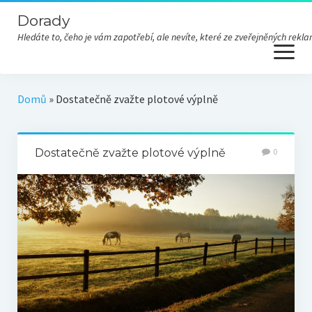
Dorady
Hledáte to, čeho je vám zapotřebí, ale nevíte, které ze zveřejněných re
open
menu
Domů
»
Dostatečně zvažte plotové výplně
Dostatečně zvažte plotové výplně
0