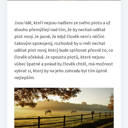
Jsou lidé, kteří nejsou nadšeni ze svého plotu a už
dlouho přemýšlejí nad tím, že by nechali udělat
plot nový. Je jasné, že když člověk není s něčím
takovým spokojený, rozhodně by si měl nechat
udělat plot nový, který bude splňovat přesně to, co
člověk očekává.
Je spousta plotů, které nejsou
vůbec špatné a pokud by člověk chtěl, má možnost
vybrat si, který by na jeho zahradu byl tím úplně
nejlepším.