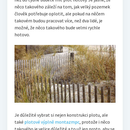
něco takového záleží na tom, jak velký pozemek
člověk potřebuje oplotit, ale pokud na něčem
takovém budou pracovat více, než dva lidé, je
možné, že něco takového bude velmi rychle
hotovo.
Je důležité vybrat si nejen konstrukci plotu, ale
také
plotové výplně montazmpc
, protože i něco
takového je velice důležité a to už jen proto, aby se