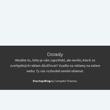
Dorady
Hledáte to, čeho je vám zapotřebí, ale nevíte, které ze
zveřejněných reklam důvěřovat? Vsaďte na reklamy na našem
webu. Ty vás rozhodně nemíní oklamat.
Startup Blog
by Compete Themes.