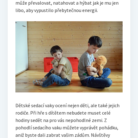
může převalovat, natahovat a hýbat jak je mu jen
libo, aby vypustilo přebytečnou energii.
Dětské sedací vaky ocení nejen děti, ale také jejich
rodiče. Při hře s dítětem nebudete muset celé
hodiny sedět na pro vás nepohodlné zemi. Z
pohodlí sedacího vaku můžete vyprávět pohádku,
aniž byste dali zabrat vašim zádům. Návštěvy