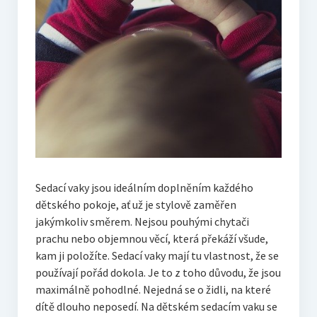
Sedací vaky jsou ideálním doplněním každého
dětského pokoje, ať už je stylově zaměřen
jakýmkoliv směrem. Nejsou pouhými chytači
prachu nebo objemnou věcí, která překáží všude,
kam ji položíte. Sedací vaky mají tu vlastnost, že se
používají pořád dokola. Je to z toho důvodu, že jsou
maximálně pohodlné. Nejedná se o židli, na které
dítě dlouho neposedí. Na dětském sedacím vaku se