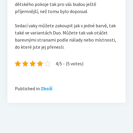
dětského pokoje tak pro vás budou ještě
příjemnější, než tomu bylo doposud.
Sedací vaky můžete zakoupit jak v jedné barvě, tak
také ve variantách Duo. Můžete tak vak otáčet
barevnými stranami podle nálady nebo místnosti,
do které jste jej přenesli.
4/5 - (5 votes)
Published in
Zboží