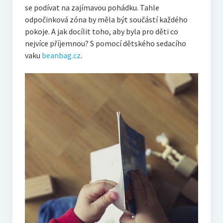
se podívat na zajímavou pohádku. Tahle
odpočinková zóna by měla být součástí každého
pokoje. A jak docílit toho, aby byla pro děti co
nejvíce příjemnou? S pomocí dětského sedacího
vaku
beanbag.cz
.