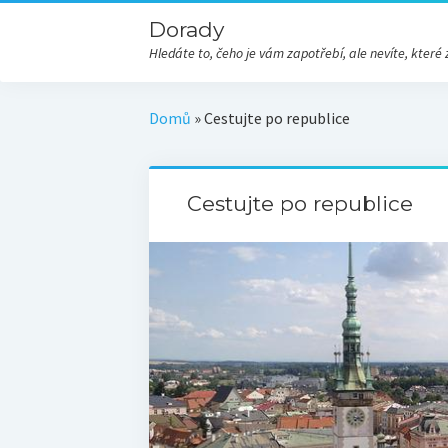
Dorady
Hledáte to, čeho je vám zapotřebí, ale nevíte, kte
Domů
»
Cestujte po republice
Cestujte po republice