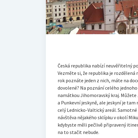
Česká republika nabízí neuvěřitelný po
Vezměte si, že republika je rozdělená n
rok poznáte jeden z nich, máte na doc
dovolené? Na poznání celého jednoho 
namátkou Jihomoravský kraj. Můžete z
a Punkevní jeskyně, ale jeskyní je tam
celý Lednicko-Valtický areál. Samotné 
návštěva nějakého sklípku v okolí Mik
kdybyste měli pečlivě připravený itine
na to stačit nebude.