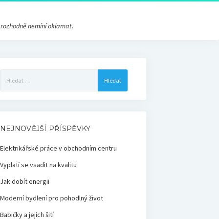
s rozhodně nemíní oklamat.
Vyhledávání
NEJNOVĚJŠÍ PŘÍSPĚVKY
Elektrikářské práce v obchodním centru
Vyplatí se vsadit na kvalitu
Jak dobít energii
Moderní bydlení pro pohodlný život
Babičky a jejich šití