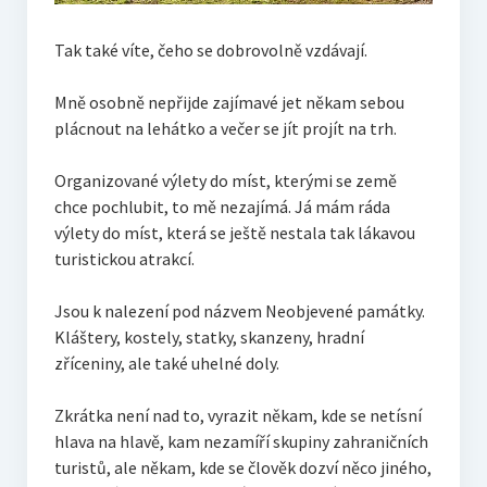
Tak také víte, čeho se dobrovolně vzdávají.
Mně osobně nepřijde zajímavé jet někam sebou
plácnout na lehátko a večer se jít projít na trh.
Organizované výlety do míst, kterými se země
chce pochlubit, to mě nezajímá. Já mám ráda
výlety do míst, která se ještě nestala tak lákavou
turistickou atrakcí.
Jsou k nalezení pod názvem Neobjevené památky.
Kláštery, kostely, statky, skanzeny, hradní
zříceniny, ale také uhelné doly.
Zkrátka není nad to, vyrazit někam, kde se netísní
hlava na hlavě, kam nezamíří skupiny zahraničních
turistů, ale někam, kde se člověk dozví něco jiného,