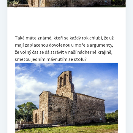
Také máte známé, kteří se každý rok chlubí, že už
mají zaplacenou dovolenou u moře a argumenty,
že volný čas se dá strávit v naší nádherné krajině,
smetou jedním mávnutím ze stolu?